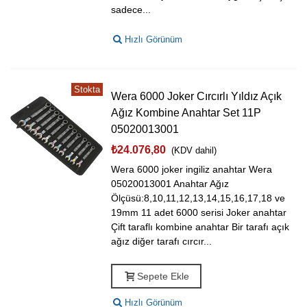
sadece...
Hızlı Görünüm
Stokta
Wera 6000 Joker Cırcırlı Yıldız Açık
Ağız Kombine Anahtar Set 11P
05020013001
₺24.076,80
(KDV dahil)
Wera 6000 joker ingiliz anahtar Wera
05020013001 Anahtar Ağız
Ölçüsü:8,10,11,12,13,14,15,16,17,18 ve
19mm 11 adet 6000 serisi Joker anahtar
Çift taraflı kombine anahtar Bir tarafı açık
ağız diğer tarafı cırcır...
Sepete Ekle
Hızlı Görünüm