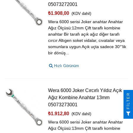
05073272001
₺1.908,00
(KDV dahil)
Wera 6000 serisi Joker anahtar Anahtar
Ağız Ölçüsü:12mm Çift taraflı kombine
anahtar Bir tarafı açık ağız diğer tarafı
cırcır Altıgen soket vidalar, cıvatalar veya
somunlara uygun Açık uçta sadece 30°'lik
bir dönüş...
Hızlı Görünüm
Wera 6000 Joker Cırcırlı Yıldız Açık
FILTER
Ağız Kombine Anahtar 13mm
05073273001
₺1.912,80
(KDV dahil)
Wera 6000 serisi Joker anahtar Anahtar
Ağız Ölçüsü:13mm Çift taraflı kombine