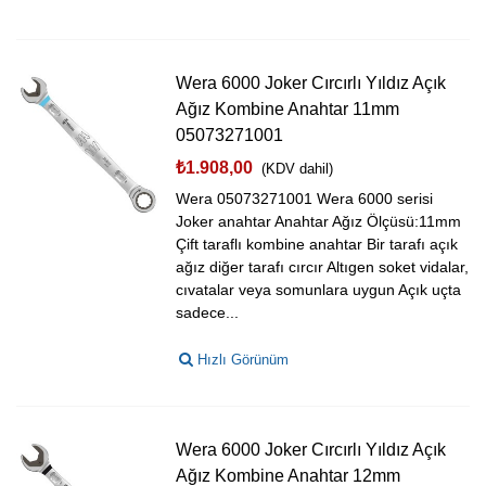
Wera 6000 Joker Cırcırlı Yıldız Açık
Ağız Kombine Anahtar 11mm
05073271001
₺1.908,00
(KDV dahil)
Wera 05073271001 Wera 6000 serisi
Joker anahtar Anahtar Ağız Ölçüsü:11mm
Çift taraflı kombine anahtar Bir tarafı açık
ağız diğer tarafı cırcır Altıgen soket vidalar,
cıvatalar veya somunlara uygun Açık uçta
sadece...
Hızlı Görünüm
Wera 6000 Joker Cırcırlı Yıldız Açık
Ağız Kombine Anahtar 12mm