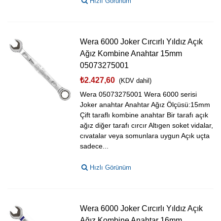
Hızlı Görünüm
Wera 6000 Joker Cırcırlı Yıldız Açık
Ağız Kombine Anahtar 15mm
05073275001
₺2.427,60
(KDV dahil)
Wera 05073275001 Wera 6000 serisi
Joker anahtar Anahtar Ağız Ölçüsü:15mm
Çift taraflı kombine anahtar Bir tarafı açık
ağız diğer tarafı cırcır Altıgen soket vidalar,
cıvatalar veya somunlara uygun Açık uçta
sadece...
Hızlı Görünüm
Wera 6000 Joker Cırcırlı Yıldız Açık
Ağız Kombine Anahtar 16mm