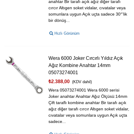
anahtar Bir tarafı açık ağız diğer tarafı
cırcır Altıgen soket vidalar, cıvatalar veya
somunlara uygun Açık uçta sadece 30°'lik
bir dönüş...
Hızlı Görünüm
Wera 6000 Joker Cırcırlı Yıldız Açık
Ağız Kombine Anahtar 14mm
05073274001
₺2.388,00
(KDV dahil)
Wera 05073274001 Wera 6000 serisi
Joker anahtar Anahtar Ağız Ölçüsü:14mm
Çift taraflı kombine anahtar Bir tarafı açık
ağız diğer tarafı cırcır Altıgen soket vidalar,
cıvatalar veya somunlara uygun Açık uçta
sadece...