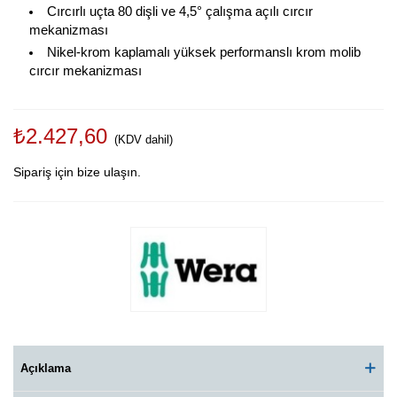
Cırcırlı uçta 80 dişli ve 4,5° çalışma açılı cırcır
mekanizması
Nikel-krom kaplamalı yüksek performanslı krom molib
cırcır mekanizması
₺2.427,60
(KDV dahil)
Sipariş için bize ulaşın.
Açıklama