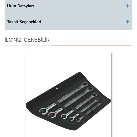
Ürün Detayları
Taksit Seçenekleri
İLGINIZI ÇEKEBILIR