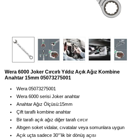
Wera 6000 Joker Cırcırlı Yıldız Açık Ağız Kombine
Anahtar 15mm 05073275001
Wera 05073275001
Wera 6000 serisi Joker anahtar
Anahtar Ağız Ölçüsü:15mm
Çift taraflı kombine anahtar
Bir tarafı açık ağız diğer tarafı cırcır
Altıgen soket vidalar, cıvatalar veya somunlara uygun
Açık uçta sadece 30°'lik bir dönüş açısı