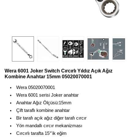
Wera 6001 Joker Switch Cırcırlı Yıldız Açık Ağız
Kombine Anahtar 15mm 05020070001
Wera 05020070001
Wera 6001 serisi Joker anahtar
Anahtar Ağız Ölçüsü:15mm
Çift taraflı kombine anahtar
Bir tarafı açık ağız diğer tarafı cırcır
Yön mandallı cırcır mekanizması
Cırcırlı tarafta 15°'ik eğim