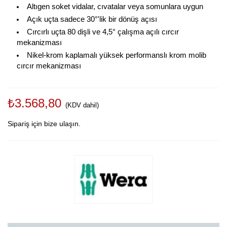
Altıgen soket vidalar, cıvatalar veya somunlara uygun
Açık uçta sadece 30°'lik bir dönüş açısı
Cırcırlı uçta 80 dişli ve 4,5° çalışma açılı cırcır
mekanizması
Nikel-krom kaplamalı yüksek performanslı krom molib
cırcır mekanizması
₺3.568,80
(KDV dahil)
Sipariş için bize ulaşın.