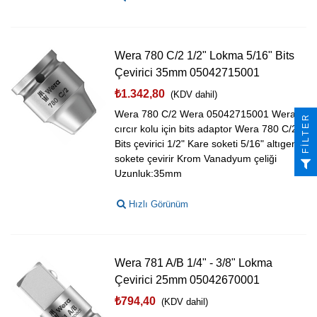
Wera 780 C/2 1/2" Lokma 5/16" Bits
Çevirici 35mm 05042715001
₺1.342,80
(KDV dahil)
Wera 780 C/2 Wera 05042715001 Wera
FILTER
cırcır kolu için bits adaptor Wera 780 C/2
Bits çevirici 1/2" Kare soketi 5/16" altıgen
sokete çevirir Krom Vanadyum çeliği
Uzunluk:35mm
Hızlı Görünüm
Wera 781 A/B 1/4" - 3/8" Lokma
Çevirici 25mm 05042670001
₺794,40
(KDV dahil)