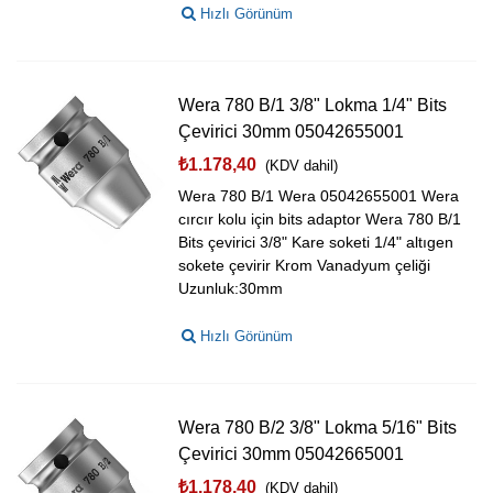
Hızlı Görünüm
Wera 780 B/1 3/8" Lokma 1/4" Bits
Çevirici 30mm 05042655001
₺1.178,40
(KDV dahil)
Wera 780 B/1 Wera 05042655001 Wera
cırcır kolu için bits adaptor Wera 780 B/1
Bits çevirici 3/8" Kare soketi 1/4" altıgen
sokete çevirir Krom Vanadyum çeliği
Uzunluk:30mm
Hızlı Görünüm
Wera 780 B/2 3/8" Lokma 5/16" Bits
Çevirici 30mm 05042665001
₺1.178,40
(KDV dahil)