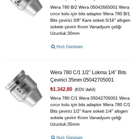
Wera 780 B/2 Wera 05042665001 Wera
cırcır kolu için bits adaptor Wera 780 B/1
Bits çevirici 3/8" Kare soketi 5/16" altıgen
sokete çevirir Krom Vanadyum çeliği
Uzunluk:30mm
Hızlı Görünüm
Wera 780 C/1 1/2" Lokma 1/4" Bits
Çevirici 35mm 05042705001
₺1.342,80
(KDV dahil)
Wera 780 C/1 Wera 05042705001 Wera
cırcır kolu için bits adaptor Wera 780 C/1
Bits çevirici 1/2" Kare soketi 1/4" altıgen
sokete çevirir Krom Vanadyum çeliği
Uzunluk:35mm
Hızlı Görünüm