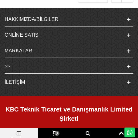
HAKKIMIZDA/BILGILER
ONLINE SATIŞ
MARKALAR
>>
İLETIŞIM
KBC Teknik Ticaret ve Danışmanlık Limited
Şirketi
0