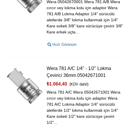
Wera 05042670001 Wera 781 A/B Wera
cırcır vey lokma kolu için adaptor Wera
781 A/B Lokma Adaptor 1/4" sürücülü
aletlerde 3/8" lokma kullanmak için 1/4"
Kare soketi 3/8" kare sürücüye çevirir 3/8"
Kare erkek uçta...
Hızlı Görünüm
Wera 781 A/C 1/4" - 1/2" Lokma
Çevirici 36mm 05042671001
₺1.064,40
(KDV dahil)
Wera 781 A/C Wera 05042671001 Wera
cırcır vey lokma kolu için adaptor Wera
781 A/C Lokma Adaptor 1/4" sürücülü
aletlerde 1/2" lokma kullanmak için 1/4"
Kare soketi 1/2" kare sürücüye çevirir
1/2"...