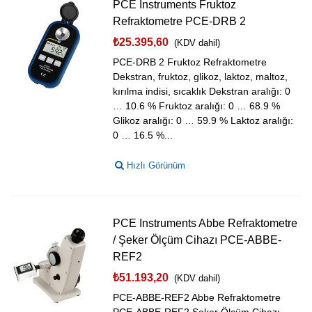
PCE Instruments Fruktoz
Refraktometre PCE-DRB 2
₺25.395,60
(KDV dahil)
PCE-DRB 2 Fruktoz Refraktometre
Dekstran, fruktoz, glikoz, laktoz, maltoz,
kırılma indisi, sıcaklık Dekstran aralığı: 0
… 10.6 % Fruktoz aralığı: 0 … 68.9 %
Glikoz aralığı: 0 … 59.9 % Laktoz aralığı:
0 … 16.5 %...
Hızlı Görünüm
PCE Instruments Abbe Refraktometre
/ Şeker Ölçüm Cihazı PCE-ABBE-
REF2
₺51.193,20
(KDV dahil)
PCE-ABBE-REF2 Abbe Refraktometre