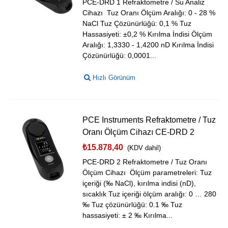
PCE-DRD 1 Refraktometre / Su Analiz
Cihazı Tuz Oranı Ölçüm Aralığı: 0 - 28 %
NaCl Tuz Çözünürlüğü: 0,1 % Tuz
Hassasiyeti: ±0,2 % Kırılma İndisi Ölçüm
Aralığı: 1,3330 - 1,4200 nD Kırılma İndisi
Çözünürlüğü: 0,0001...
Hızlı Görünüm
PCE Instruments Refraktometre / Tuz
Oranı Ölçüm Cihazı CE-DRD 2
₺15.878,40
(KDV dahil)
PCE-DRD 2 Refraktometre / Tuz Oranı
Ölçüm Cihazı Ölçüm parametreleri: Tuz
içeriği (‰ NaCl), kırılma indisi (nD),
sıcaklık Tuz içeriği ölçüm aralığı: 0 … 280
‰ Tuz çözünürlüğü: 0.1 ‰ Tuz
hassasiyeti: ± 2 ‰ Kırılma...