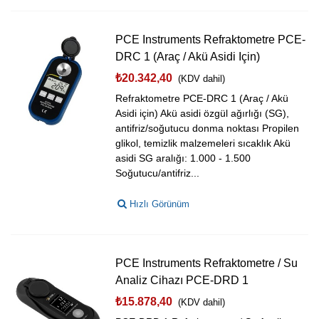
PCE Instruments Refraktometre PCE-
DRC 1 (Araç / Akü Asidi Için)
₺20.342,40
(KDV dahil)
Refraktometre PCE-DRC 1 (Araç / Akü
Asidi için) Akü asidi özgül ağırlığı (SG),
antifriz/soğutucu donma noktası Propilen
glikol, temizlik malzemeleri sıcaklık Akü
asidi SG aralığı: 1.000 - 1.500
Soğutucu/antifriz...
Hızlı Görünüm
PCE Instruments Refraktometre / Su
Analiz Cihazı PCE-DRD 1
₺15.878,40
(KDV dahil)