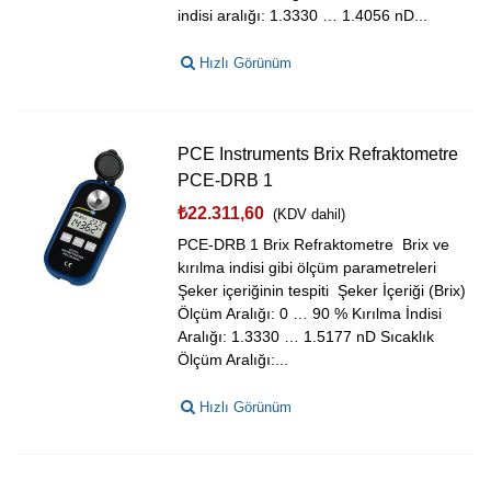
indisi aralığı: 1.3330 … 1.4056 nD...
Hızlı Görünüm
PCE Instruments Brix Refraktometre
PCE-DRB 1
₺22.311,60
(KDV dahil)
PCE-DRB 1 Brix Refraktometre Brix ve
kırılma indisi gibi ölçüm parametreleri
Şeker içeriğinin tespiti Şeker İçeriği (Brix)
Ölçüm Aralığı: 0 … 90 % Kırılma İndisi
Aralığı: 1.3330 … 1.5177 nD Sıcaklık
Ölçüm Aralığı:...
Hızlı Görünüm