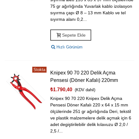
75 gr ağırlığında Yuvarlak kablo izolasyon
sıyırma çapı Ø 8 – 13 mm Kablo ve tel
sıyırma alanı 0,2...
Sepete Ekle
Hızlı Görünüm
Stokta
Knipex 90 70 220 Delik Açma
Pensesi (Döner Kafalı) 220mm
₺1.790,40
(KDV dahil)
Knipex 90 70 220 Knipex Delik Açma
Pensesi Döner Kafalı 220 x 64 x 15 mm
ölçülerinde 251 gr ağırlığında Deri, tekstil
ve plastik malzemelere delik açmak için 6
adet degiştirilebilir delik kılavuzu Ø 2,0 /
2,5 /...