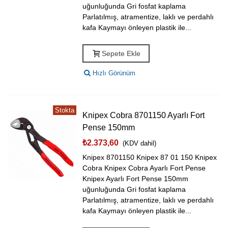
uğunluğunda Gri fosfat kaplama
Parlatılmış, atramentize, laklı ve perdahlı
kafa Kaymayı önleyen plastik ile...
Sepete Ekle
Hızlı Görünüm
Stokta
Knipex Cobra 8701150 Ayarlı Fort
Pense 150mm
₺2.373,60
(KDV dahil)
Knipex 8701150 Knipex 87 01 150 Knipex
Cobra Knipex Cobra Ayarlı Fort Pense
Knipex Ayarlı Fort Pense 150mm
uğunluğunda Gri fosfat kaplama
Parlatılmış, atramentize, laklı ve perdahlı
kafa Kaymayı önleyen plastik ile...