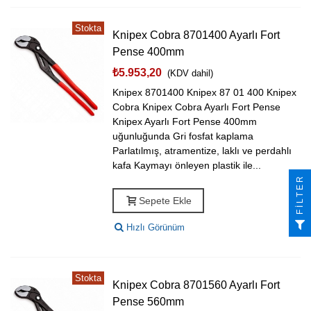
Stokta
Knipex Cobra 8701400 Ayarlı Fort
Pense 400mm
₺5.953,20
(KDV dahil)
Knipex 8701400 Knipex 87 01 400 Knipex
Cobra Knipex Cobra Ayarlı Fort Pense
Knipex Ayarlı Fort Pense 400mm
uğunluğunda Gri fosfat kaplama
Parlatılmış, atramentize, laklı ve perdahlı
kafa Kaymayı önleyen plastik ile...
FILTER
Sepete Ekle
Hızlı Görünüm
Stokta
Knipex Cobra 8701560 Ayarlı Fort
Pense 560mm