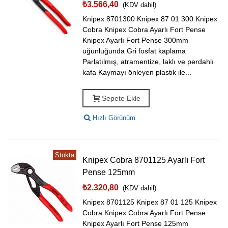
₺3.566,40
(KDV dahil)
Knipex 8701300 Knipex 87 01 300 Knipex
Cobra Knipex Cobra Ayarlı Fort Pense
Knipex Ayarlı Fort Pense 300mm
uğunluğunda Gri fosfat kaplama
Parlatılmış, atramentize, laklı ve perdahlı
kafa Kaymayı önleyen plastik ile...
Sepete Ekle
Hızlı Görünüm
Stokta
Knipex Cobra 8701125 Ayarlı Fort
Pense 125mm
₺2.320,80
(KDV dahil)
Knipex 8701125 Knipex 87 01 125 Knipex
Cobra Knipex Cobra Ayarlı Fort Pense
Knipex Ayarlı Fort Pense 125mm