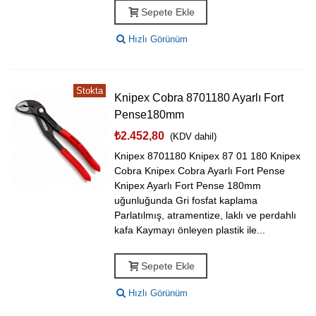
Sepete Ekle
Hızlı Görünüm
Stokta
Knipex Cobra 8701180 Ayarlı Fort
Pense180mm
₺2.452,80
(KDV dahil)
Knipex 8701180 Knipex 87 01 180 Knipex
Cobra Knipex Cobra Ayarlı Fort Pense
Knipex Ayarlı Fort Pense 180mm
uğunluğunda Gri fosfat kaplama
Parlatılmış, atramentize, laklı ve perdahlı
kafa Kaymayı önleyen plastik ile...
Sepete Ekle
Hızlı Görünüm