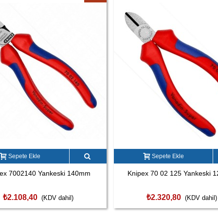
Sepete Ekle
Sepete Ekle
pex 7002140 Yankeski 140mm
Knipex 70 02 125 Yankeski
₺2.108,40
₺2.320,80
(KDV dahil)
(KDV dahil)