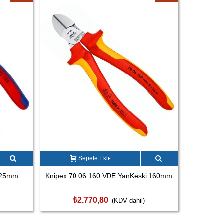
Sepete Ekle
 125mm
Knipex 70 06 160 VDE YanKeski 160mm
₺2.770,80
(KDV dahil)