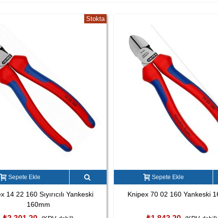
Stokta
Sepete Ekle
Sepete Ekle
x 14 22 160 Sıyırıcılı Yankeski
Knipex 70 02 160 Yankeski
160mm