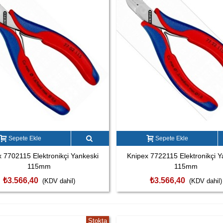
Sepete Ekle
Sepete Ekle
 7702115 Elektronikçi Yankeski
Knipex 7722115 Elektronikçi Y
115mm
115mm
₺3.566,40
₺3.566,40
(KDV dahil)
(KDV dahil)
Stokta