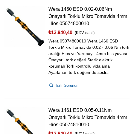
Wera 1460 ESD 0.02-0.06Nm
Önayarlı Torklu Mikro Tornavida 4mm
Hios 05074800010
₺13.940,40
(KDV dahil)
Wera 05074800010 Wera 1460 ESD
Torklu Mikro Tornavida 0,02 - 0,06 Nm tork
aralığı Hios ve Yarımay - 4mm bits yuvası
Önayarlı tork değeri Statik elektrik
korumalı Tork kontrollü vidalama
Ayarlanan tork değerinde sesli...
Hızlı Görünüm
Wera 1461 ESD 0.05-0.11Nm
Önayarlı Torklu Mikro Tornavida 4mm
Hios 05074810010
₺13.940,40
(KDV dahil)