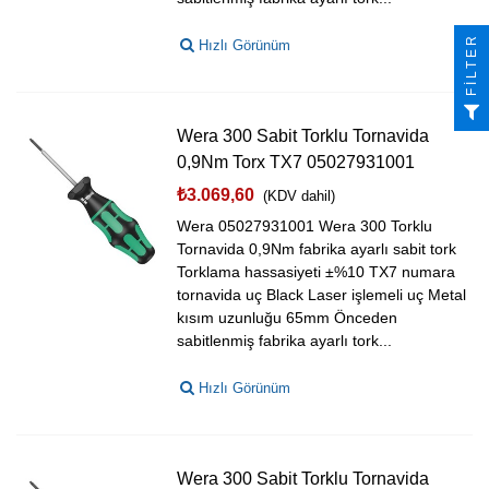
FILTER
Hızlı Görünüm
Wera 300 Sabit Torklu Tornavida
0,9Nm Torx TX7 05027931001
₺3.069,60
(KDV dahil)
Wera 05027931001 Wera 300 Torklu
Tornavida 0,9Nm fabrika ayarlı sabit tork
Torklama hassasiyeti ±%10 TX7 numara
tornavida uç Black Laser işlemeli uç Metal
kısım uzunluğu 65mm Önceden
sabitlenmiş fabrika ayarlı tork...
Hızlı Görünüm
Wera 300 Sabit Torklu Tornavida