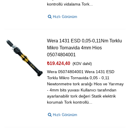
kontrollü vidalama Tork...
Hızlı Görünüm
Wera 1431 ESD 0,05-0,11Nm Torklu
Mikro Tornavida 4mm Hios
05074804001
₺19.424,40
(KDV dahil)
Wera 05074804001 Wera 1431 ESD
Torklu Mikro Tornavida 0,05 - 0,11
Newtonmetre tork aralığı Hios ve Yarımay
- 4mm bits yuvası Kullanıcı tarafından
ayarlanabilir tork değeri Statik elektrik
korumalı Tork kontrollü...
Hızlı Görünüm