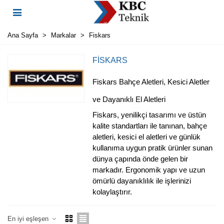
Ana Sayfa
>
Markalar
>
Fiskars
FISKARS
Fiskars Bahçe Aletleri, Kesici Aletler
ve Dayanıklı El Aletleri
Fiskars, yenilikçi tasarımı ve üstün
kalite standartları ile tanınan, bahçe
aletleri, kesici el aletleri ve günlük
kullanıma uygun pratik ürünler sunan
dünya çapında önde gelen bir
markadır. Ergonomik yapı ve uzun
ömürlü dayanıklılık ile işlerinizi
kolaylaştırır.
En iyi eşleşen