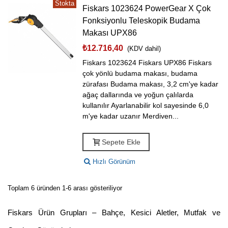
Stokta
Fiskars 1023624 PowerGear X Çok
Fonksiyonlu Teleskopik Budama
Makası UPX86
₺12.716,40
(KDV dahil)
Fiskars 1023624 Fiskars UPX86 Fiskars
çok yönlü budama makası, budama
zürafası Budama makası, 3,2 cm'ye kadar
ağaç dallarında ve yoğun çalılarda
kullanılır Ayarlanabilir kol sayesinde 6,0
m'ye kadar uzanır Merdiven...
Sepete Ekle
Hızlı Görünüm
Toplam 6 üründen 1-6 arası gösteriliyor
Fiskars Ürün Grupları – Bahçe, Kesici Aletler, Mutfak ve