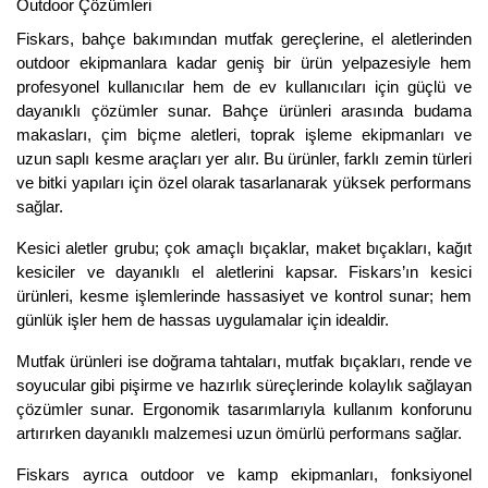
Outdoor Çözümleri
Fiskars, bahçe bakımından mutfak gereçlerine, el aletlerinden
outdoor ekipmanlara kadar geniş bir ürün yelpazesiyle hem
profesyonel kullanıcılar hem de ev kullanıcıları için güçlü ve
dayanıklı çözümler sunar. Bahçe ürünleri arasında budama
makasları, çim biçme aletleri, toprak işleme ekipmanları ve
uzun saplı kesme araçları yer alır. Bu ürünler, farklı zemin türleri
ve bitki yapıları için özel olarak tasarlanarak yüksek performans
sağlar.
Kesici aletler grubu; çok amaçlı bıçaklar, maket bıçakları, kağıt
kesiciler ve dayanıklı el aletlerini kapsar. Fiskars’ın kesici
ürünleri, kesme işlemlerinde hassasiyet ve kontrol sunar; hem
günlük işler hem de hassas uygulamalar için idealdir.
Mutfak ürünleri ise doğrama tahtaları, mutfak bıçakları, rende ve
soyucular gibi pişirme ve hazırlık süreçlerinde kolaylık sağlayan
çözümler sunar. Ergonomik tasarımlarıyla kullanım konforunu
artırırken dayanıklı malzemesi uzun ömürlü performans sağlar.
Fiskars ayrıca outdoor ve kamp ekipmanları, fonksiyonel