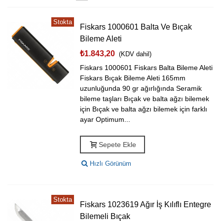
Stokta
Fiskars 1000601 Balta Ve Bıçak
Bileme Aleti
₺1.843,20
(KDV dahil)
Fiskars 1000601 Fiskars Balta Bileme Aleti
Fiskars Bıçak Bileme Aleti 165mm
uzunluğunda 90 gr ağırlığında Seramik
bileme taşları Bıçak ve balta ağzı bilemek
için Bıçak ve balta ağzı bilemek için farklı
ayar Optimum...
Sepete Ekle
Hızlı Görünüm
Stokta
Fiskars 1023619 Ağır İş Kılıflı Entegre
Bilemeli Bıçak