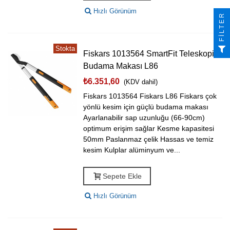
Hızlı Görünüm
FILTER
Stokta
Fiskars 1013564 SmartFit Teleskopik
Budama Makası L86
₺6.351,60
(KDV dahil)
Fiskars 1013564 Fiskars L86 Fiskars çok
yönlü kesim için güçlü budama makası
Ayarlanabilir sap uzunluğu (66-90cm)
optimum erişim sağlar Kesme kapasitesi
50mm Paslanmaz çelik Hassas ve temiz
kesim Kulplar alüminyum ve...
Sepete Ekle
Hızlı Görünüm