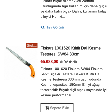
Fiskars Bıçak Bileme Aleti 209mm
uzunluğunda Ağır kullanım için daha güçlü
ve daha kalın bıçak Dahili, kullanımı kolay
bileyici Her iki...
Hızlı Görünüm
Stokta
Fiskars 1001620 Kılıflı Dal Kesme
Testeresi SW84 33cm
₺5.688,00
(KDV dahil)
Fiskars 1001620 Fiskars SW84 Fiskars
Sabit Bıçaklı Testere Fiskars Kılıflı Dal
Kesme Testeresi 330mm uzunluğunda
Kesme kapasitesi 150mm En iyi ağaç
testeresidir Büyük dişli bıçak sayesinde iyi
kesme performansı...
Sepete Ekle