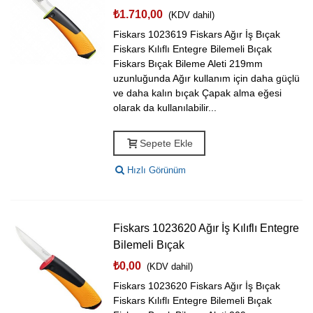
₺1.710,00
(KDV dahil)
Fiskars 1023619 Fiskars Ağır İş Bıçak
Fiskars Kılıflı Entegre Bilemeli Bıçak
Fiskars Bıçak Bileme Aleti 219mm
uzunluğunda Ağır kullanım için daha güçlü
ve daha kalın bıçak Çapak alma eğesi
olarak da kullanılabilir...
Sepete Ekle
Hızlı Görünüm
Fiskars 1023620 Ağır İş Kılıflı Entegre
Bilemeli Bıçak
₺0,00
(KDV dahil)
Fiskars 1023620 Fiskars Ağır İş Bıçak
Fiskars Kılıflı Entegre Bilemeli Bıçak