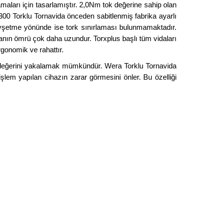
arı için tasarlamıştır. 2,0Nm tok değerine sahip olan
300 Torklu Tornavida önceden sabitlenmiş fabrika ayarlı
evşetme yönünde ise tork sınırlaması bulunmamaktadır.
nın ömrü çok daha uzundur. Torxplus başlı tüm vidaları
gonomik ve rahattır.
a değerini yakalamak mümkündür. Wera Torklu Tornavida
em yapılan cihazın zarar görmesini önler. Bu özelliği