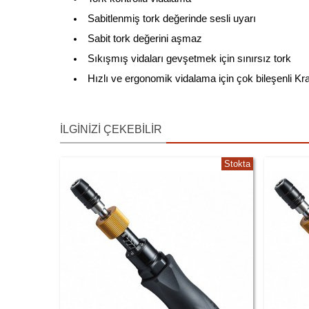
Sabitlenmiş tork değerinde sesli uyarı
Sabit tork değerini aşmaz
Sıkışmış vidaları gevşetmek için sınırsız tork
Hızlı ve ergonomik vidalama için çok bileşenli Kr
İLGINIZI ÇEKEBILIR
Stokta