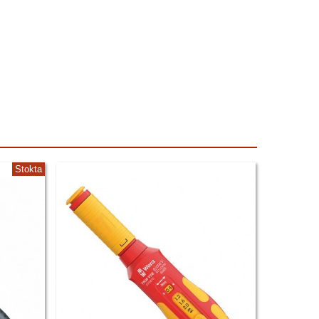
Stokta