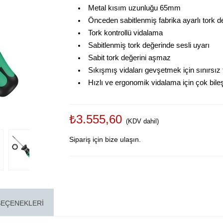
Metal kısım uzunluğu 65mm
Önceden sabitlenmiş fabrika ayarlı tork d
Tork kontrollü vidalama
Sabitlenmiş tork değerinde sesli uyarı
Sabit tork değerini aşmaz
Sıkışmış vidaları gevşetmek için sınırsız 
Hızlı ve ergonomik vidalama için çok bile
₺3.555,60
(KDV dahil)
Sipariş için bize ulaşın.
SEÇENEKLERI