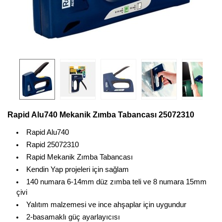
Rapid Alu740 Mekanik Zımba Tabancası 25072310
Rapid Alu740
Rapid 25072310
Rapid Mekanik Zımba Tabancası
Kendin Yap projeleri için sağlam
140 numara 6-14mm düz zımba teli ve 8 numara 15mm
çivi
Yalıtım malzemesi ve ince ahşaplar için uygundur
2-basamaklı güç ayarlayıcısı