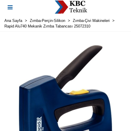
Ana Sayfa
>
Zımba-Perçin-Silikon
>
Zımba-Çivi Makineleri
>
Rapid Alu740 Mekanik Zımba Tabancası 25072310