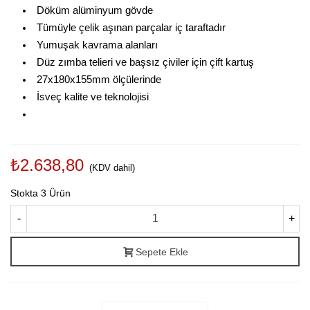
Döküm alüminyum gövde
Tümüyle çelik aşınan parçalar iç taraftadır
Yumuşak kavrama alanları
Düz zımba telieri ve başsız çiviler için çift kartuş
27x180x155mm ölçülerinde
İsveç kalite ve teknolojisi
₺2.638,80
(KDV dahil)
Stokta
3 Ürün
-
+
Sepete Ekle