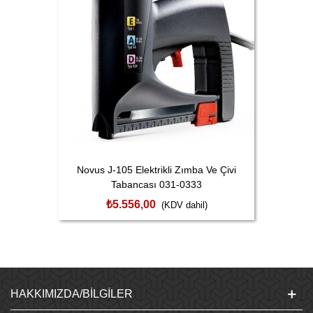
Novus J-105 Elektrikli Zımba Ve Çivi
Tabancası 031-0333
₺5.556,00
(KDV dahil)
HAKKIMIZDA/BILGILER