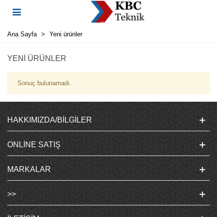
Ana Sayfa
>
Yeni ürünler
YENI ÜRÜNLER
Sonuç bulunamadı.
HAKKIMIZDA/BILGILER
ONLINE SATIŞ
MARKALAR
>>