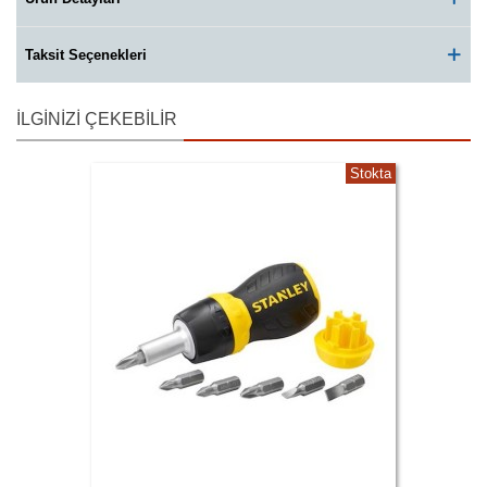
Taksit Seçenekleri
İLGINIZI ÇEKEBILIR
Stokta