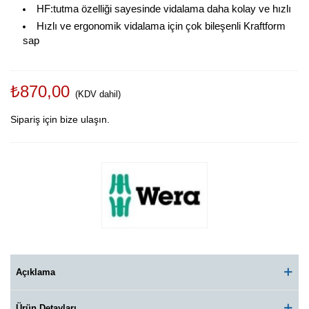
HF:tutma özelliği sayesinde vidalama daha kolay ve hızlı
Hızlı ve ergonomik vidalama için çok bileşenli Kraftform
sap
₺870,00
(KDV dahil)
Sipariş için bize ulaşın.
Açıklama
Ürün Detayları