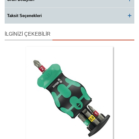
Taksit Seçenekleri
İLGINIZI ÇEKEBILIR