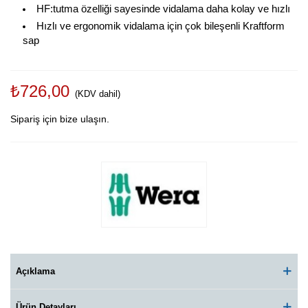
HF:tutma özelliği sayesinde vidalama daha kolay ve hızlı
Hızlı ve ergonomik vidalama için çok bileşenli Kraftform
sap
₺726,00
(KDV dahil)
Sipariş için bize ulaşın.
Açıklama
Ürün Detayları