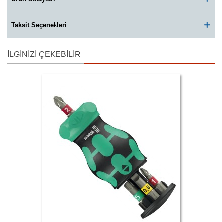
Taksit Seçenekleri
İLGINIZI ÇEKEBILIR