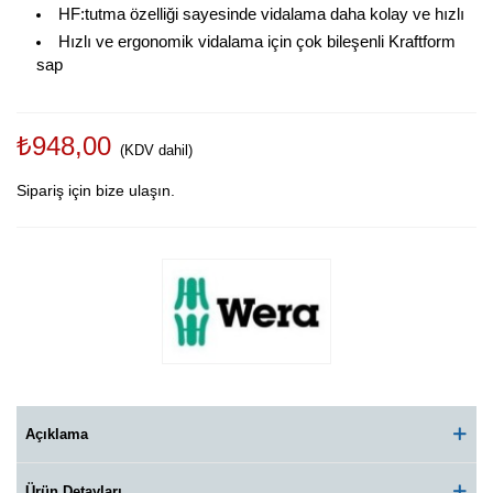
HF:tutma özelliği sayesinde vidalama daha kolay ve hızlı
Hızlı ve ergonomik vidalama için çok bileşenli Kraftform
sap
₺948,00
(KDV dahil)
Sipariş için bize ulaşın.
Açıklama
Ürün Detayları