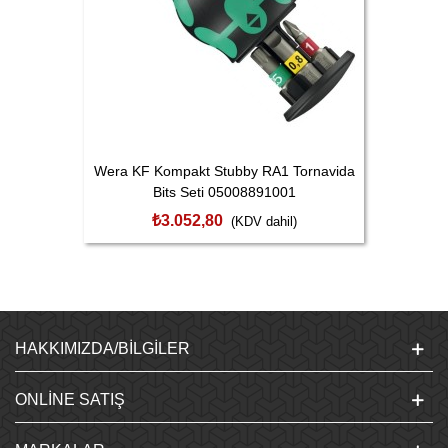
Wera KF Kompakt Stubby RA1 Tornavida
Bits Seti 05008891001
₺3.052,80
(KDV dahil)
HAKKIMIZDA/BILGILER
ONLINE SATIŞ