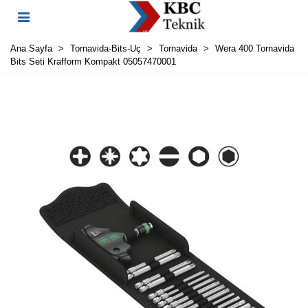
Ana Sayfa
>
Tornavida-Bits-Uç
>
Tornavida
>
Wera 400 Tornavida
Bits Seti Krafform Kompakt 05057470001