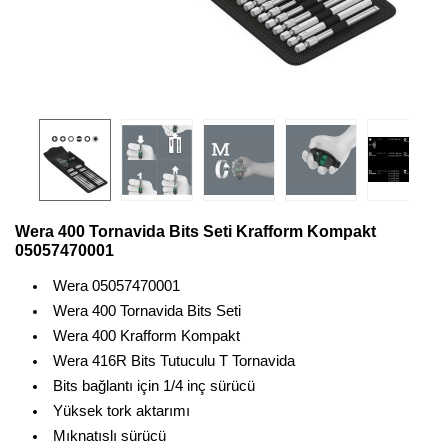
Wera 400 Tornavida Bits Seti Krafform Kompakt
05057470001
Wera 05057470001
Wera 400 Tornavida Bits Seti
Wera 400 Krafform Kompakt
Wera 416R Bits Tutuculu T Tornavida
Bits bağlantı için 1/4 inç sürücü
Yüksek tork aktarımı
Mıknatıslı sürücü