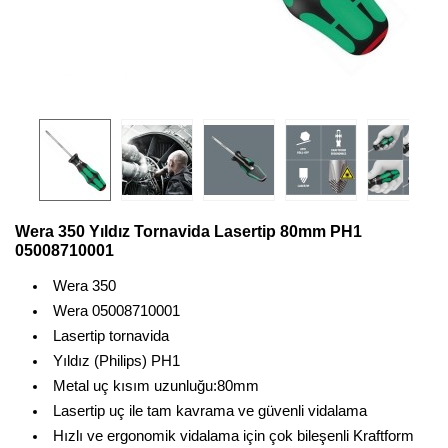
Wera 350 Yıldız Tornavida Lasertip 80mm PH1
05008710001
Wera 350
Wera 05008710001
Lasertip tornavida
Yıldız (Philips) PH1
Metal uç kısım uzunluğu:80mm
Lasertip uç ile tam kavrama ve güvenli vidalama
Hızlı ve ergonomik vidalama için çok bileşenli Kraftform