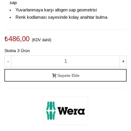
sap
Yuvarlanmaya karşı altıgen sap geometrisi
Renk kodlaması sayesinde kolay anahtar bulma
₺486,00
(KDV dahil)
Stokta
3 Ürün
-
+
Sepete Ekle