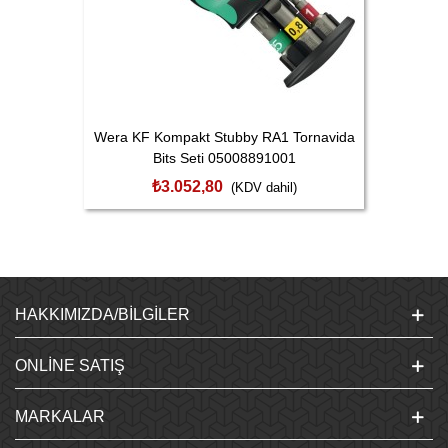
Wera KF Kompakt Stubby RA1 Tornavida
Bits Seti 05008891001
₺3.052,80
(KDV dahil)
HAKKIMIZDA/BILGILER
ONLINE SATIŞ
MARKALAR