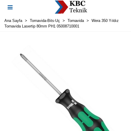
Ana Sayfa
>
Tornavida-Bits-Uç
>
Tornavida
>
Wera 350 Yıldız
Tornavida Lasertip 80mm PH1 05008710001