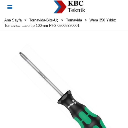
Ana Sayfa
>
Tornavida-Bits-Uç
>
Tornavida
>
Wera 350 Yıldız
Tornavida Lasertip 100mm PH2 05008720001