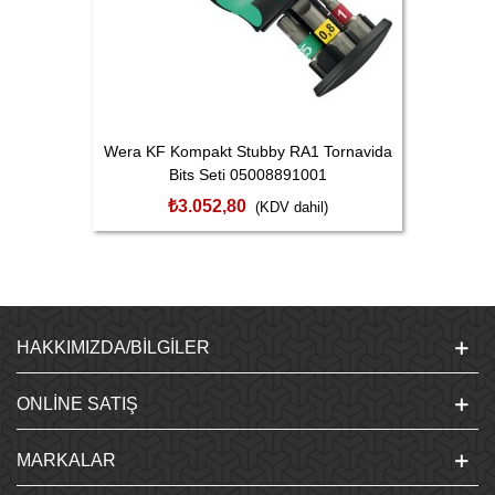
Wera KF Kompakt Stubby RA1 Tornavida
Bits Seti 05008891001
₺3.052,80
(KDV dahil)
HAKKIMIZDA/BILGILER
ONLINE SATIŞ
MARKALAR