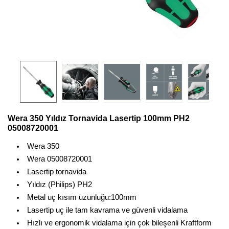
Wera 350 Yıldız Tornavida Lasertip 100mm PH2
05008720001
Wera 350
Wera 05008720001
Lasertip tornavida
Yıldız (Philips) PH2
Metal uç kısım uzunluğu:100mm
Lasertip uç ile tam kavrama ve güvenli vidalama
Hızlı ve ergonomik vidalama için çok bileşenli Kraftform