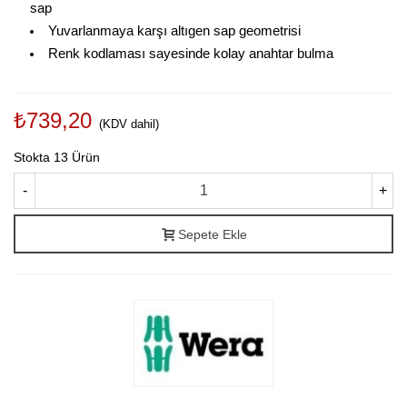
sap
Yuvarlanmaya karşı altıgen sap geometrisi
Renk kodlaması sayesinde kolay anahtar bulma
₺739,20
(KDV dahil)
Stokta
13 Ürün
-
+
Sepete Ekle