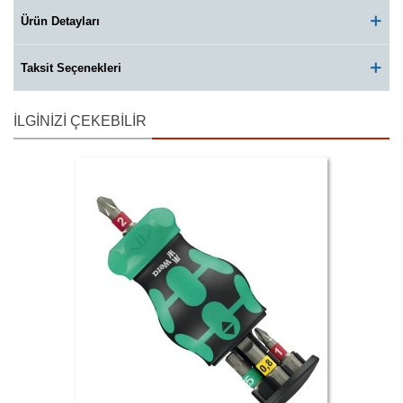
Ürün Detayları
Taksit Seçenekleri
İLGINIZI ÇEKEBILIR