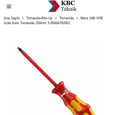
Ana Sayfa
>
Tornavida-Bits-Uç
>
Tornavida
>
Wera 168i VDE
İzole Kare Tornavida 150mm 3 05004782001