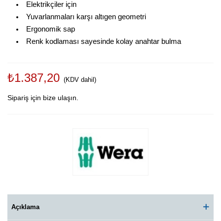
Elektrikçiler için
Yuvarlanmaları karşı altıgen geometri
Ergonomik sap
Renk kodlaması sayesinde kolay anahtar bulma
₺1.387,20
(KDV dahil)
Sipariş için bize ulaşın.
Açıklama