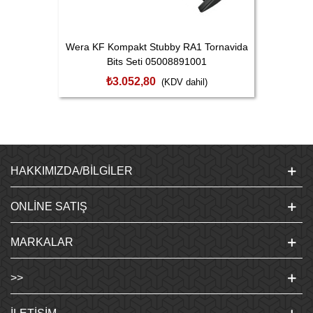
Wera KF Kompakt Stubby RA1 Tornavida
Bits Seti 05008891001
₺3.052,80
(KDV dahil)
HAKKIMIZDA/BILGILER
ONLINE SATIŞ
MARKALAR
>>