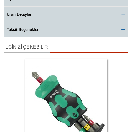
Ürün Detayları
Taksit Seçenekleri
İLGINIZI ÇEKEBILIR