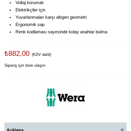
Voltaj korumalı
Elektrikçiler için
Yuvarlanmaları karşı altıgen geometri
Ergonomik sap
Renk kodlaması sayesinde kolay anahtar bulma
₺882,00
(KDV dahil)
Sipariş için bize ulaşın.
Açıklama