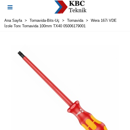
Ana Sayfa
>
Tornavida-Bits-Uç
>
Tornavida
>
Wera 167i VDE
İzole Torx Tornavida 100mm TX40 05006179001