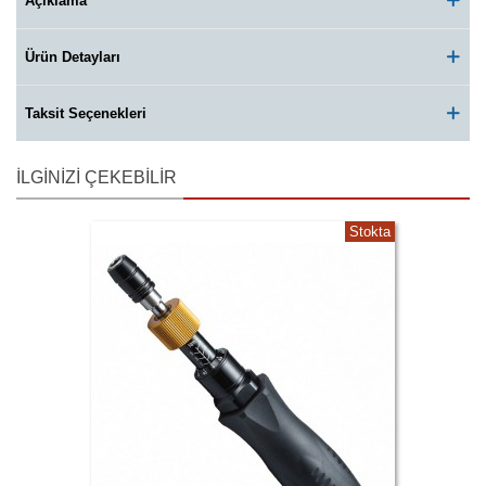
Açıklama
Ürün Detayları
Taksit Seçenekleri
İLGINIZI ÇEKEBILIR
Stokta