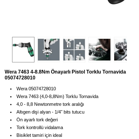
Wera 7463 4-8.8Nm Önayarlı Pistol Torklu Tornavida
05074728010
Wera 05074728010
Wera 7463 (4,0-8,8Nm) Torklu Tornavida
4,0 - 8,8 Newtonmetre tork aralığı
Altıgen dişi alyan - 1/4" bits tutucu
Ön ayarlı tork değeri
Tork kontrollü vidalama
Bisiklet tamiri için ideal