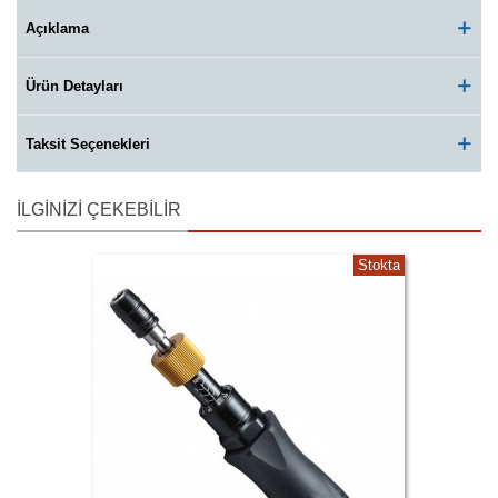
Açıklama
Ürün Detayları
Taksit Seçenekleri
İLGINIZI ÇEKEBILIR
Stokta