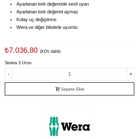
Ayarlanan tork değerinde sesli uyarı
Ayarlanan tork değerini aşmaz
Kolay uç değiştirme
Wera ve diğer bitslerle uyumlu
₺7.036,80
(KDV dahil)
Stokta
3 Ürün
-
+
Sepete Ekle