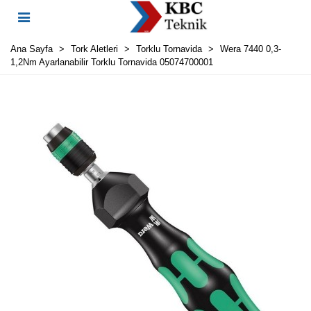
Ana Sayfa
>
Tork Aletleri
>
Torklu Tornavida
>
Wera 7440 0,3-
1,2Nm Ayarlanabilir Torklu Tornavida 05074700001