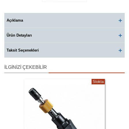
Açıklama
Ürün Detayları
Taksit Seçenekleri
İLGINIZI ÇEKEBILIR
Stokta