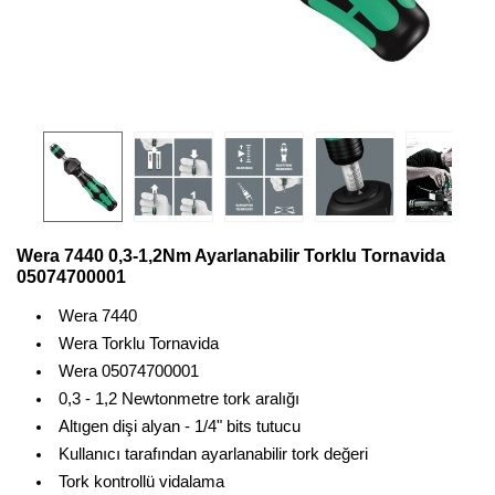
Wera 7440 0,3-1,2Nm Ayarlanabilir Torklu Tornavida
05074700001
Wera 7440
Wera Torklu Tornavida
Wera 05074700001
0,3 - 1,2 Newtonmetre tork aralığı
Altıgen dişi alyan - 1/4" bits tutucu
Kullanıcı tarafından ayarlanabilir tork değeri
Tork kontrollü vidalama