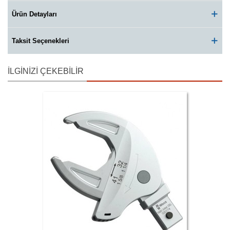
Ürün Detayları
Taksit Seçenekleri
İLGINIZI ÇEKEBILIR