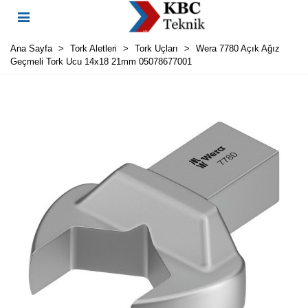
Ana Sayfa
>
Tork Aletleri
>
Tork Uçları
>
Wera 7780 Açık Ağız
Geçmeli Tork Ucu 14x18 21mm 05078677001