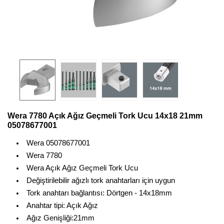
Wera 7780 Açık Ağız Geçmeli Tork Ucu 14x18 21mm
05078677001
Wera 05078677001
Wera 7780
Wera Açık Ağız Geçmeli Tork Ucu
Değiştirilebilir ağızlı tork anahtarları için uygun
Tork anahtarı bağlantısı: Dörtgen - 14x18mm
Anahtar tipi: Açık Ağız
Ağız Genişliği:21mm