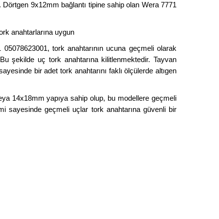
r. Dörtgen 9x12mm bağlantı tipine sahip olan Wera 7771
ork anahtarlarına uygun
05078623001, tork anahtarının ucuna geçmeli olarak
Bu şekilde uç tork anahtarına kilitlenmektedir. Tayvan
sinde bir adet tork anahtarını faklı ölçülerde altıgen
veya 14x18mm yapıya sahip olup, bu modellere geçmeli
mi sayesinde geçmeli uçlar tork anahtarına güvenli bir