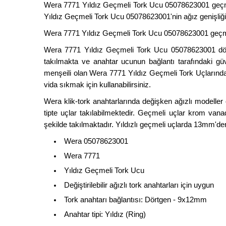
Wera 7771 Yıldız Geçmeli Tork Ucu 05078623001 geçmeli
Yıldız Geçmeli Tork Ucu 05078623001'nin ağız genişliği 
Wera 7771 Yıldız Geçmeli Tork Ucu 05078623001 geçmel
Wera 7771 Yıldız Geçmeli Tork Ucu 05078623001 dör
takılmakta ve anahtar ucunun bağlantı tarafındaki güv
menşeili olan Wera 7771 Yıldız Geçmeli Tork Uçlarında
vida sıkmak için kullanabilirsiniz.
Wera klik-tork anahtarlarında değişken ağızlı modeller
tipte uçlar takılabilmektedir. Geçmeli uçlar krom van
şekilde takılmaktadır. Yıldızlı geçmeli uçlarda 13mm'
Wera 05078623001
Wera 7771
Yıldız Geçmeli Tork Ucu
Değiştirilebilir ağızlı tork anahtarları için uygun
Tork anahtarı bağlantısı: Dörtgen - 9x12mm
Anahtar tipi: Yıldız (Ring)