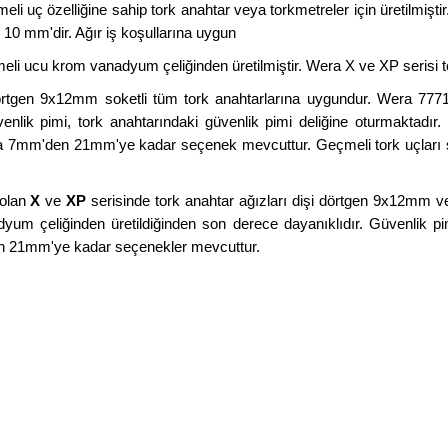
 uç özelliğine sahip tork anahtar veya torkmetreler için üretilmişti
10 mm'dir. Ağır iş koşullarına uygun
i ucu krom vanadyum çeliğinden üretilmiştir. Wera X ve XP serisi t
tgen 9x12mm soketli tüm tork anahtarlarına uygundur. Wera 7771 
enlik pimi, tork anahtarındaki güvenlik pimi deliğine oturmaktadır. 
 7mm'den 21mm'ye kadar seçenek mevcuttur. Geçmeli tork uçları saye
 olan
X
ve
XP
serisinde tork anahtar ağızları dişi dörtgen 9x12mm 
adyum çeliğinden üretildiğinden son derece dayanıklıdır. Güvenlik pi
den 21mm'ye kadar seçenekler mevcuttur.