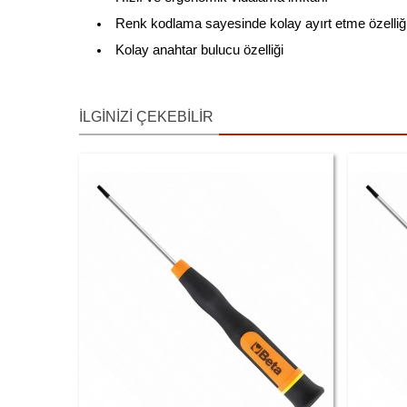
Renk kodlama sayesinde kolay ayırt etme özelliğ
Kolay anahtar bulucu özelliği
İLGINIZI ÇEKEBILIR