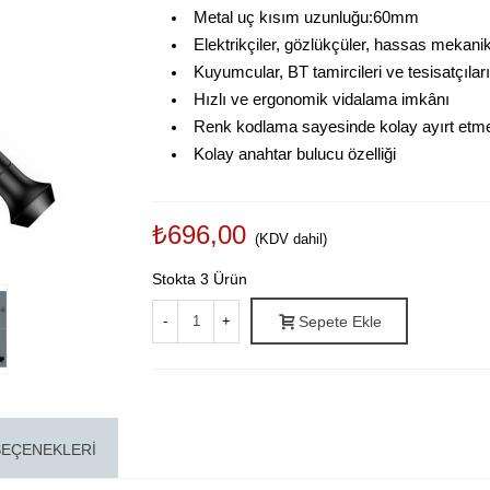
Metal uç kısım uzunluğu:60mm
Elektrikçiler, gözlükçüler, hassas mekanikç
Kuyumcular, BT tamircileri ve tesisatçıları
Hızlı ve ergonomik vidalama imkânı
Renk kodlama sayesinde kolay ayırt etme 
Kolay anahtar bulucu özelliği
₺696,00
(KDV dahil)
Stokta
3 Ürün
-
+
Sepete Ekle
SEÇENEKLERI