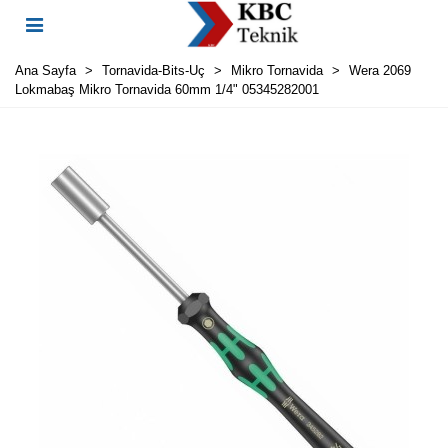
Ana Sayfa
>
Tornavida-Bits-Uç
>
Mikro Tornavida
>
Wera 2069
Lokmabaş Mikro Tornavida 60mm 1/4" 05345282001