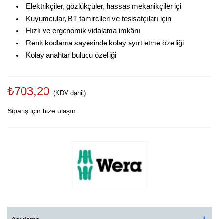
Elektrikçiler, gözlükçüler, hassas mekanikçiler içi
Kuyumcular, BT tamircileri ve tesisatçıları için
Hızlı ve ergonomik vidalama imkânı
Renk kodlama sayesinde kolay ayırt etme özelliği
Kolay anahtar bulucu özelliği
₺703,20
(KDV dahil)
Sipariş için bize ulaşın.