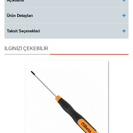
Açıklama
Ürün Detayları
Taksit Seçenekleri
İLGINIZI ÇEKEBILIR