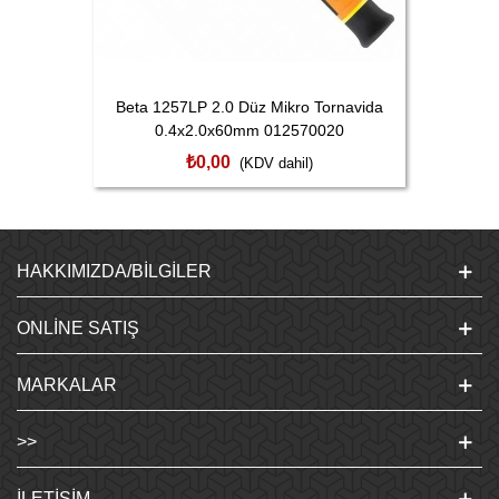
Beta 1257LP 2.0 Düz Mikro Tornavida
0.4x2.0x60mm 012570020
₺0,00
(KDV dahil)
HAKKIMIZDA/BILGILER
ONLINE SATIŞ
MARKALAR
>>
İLETIŞIM