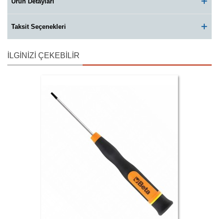
Ürün Detayları
Taksit Seçenekleri
İLGINIZI ÇEKEBILIR