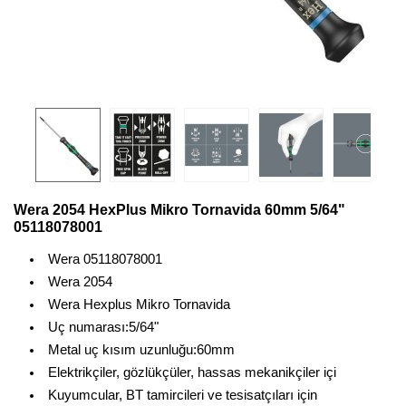
Wera 2054 HexPlus Mikro Tornavida 60mm 5/64"
05118078001
Wera 05118078001
Wera 2054
Wera Hexplus Mikro Tornavida
Uç numarası:5/64"
Metal uç kısım uzunluğu:60mm
Elektrikçiler, gözlükçüler, hassas mekanikçiler içi
Kuyumcular, BT tamircileri ve tesisatçıları için