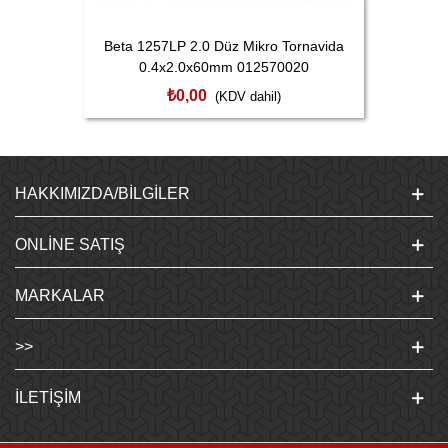
Beta 1257LP 2.0 Düz Mikro Tornavida
0.4x2.0x60mm 012570020
₺0,00
(KDV dahil)
HAKKIMIZDA/BILGILER
ONLINE SATIŞ
MARKALAR
>>
İLETIŞIM