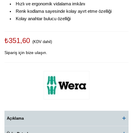
Hızlı ve ergonomik vidalama imkânı
Renk kodlama sayesinde kolay ayırt etme özelliği
Kolay anahtar bulucu özelliği
₺351,60
(KDV dahil)
Sipariş için bize ulaşın.
Açıklama