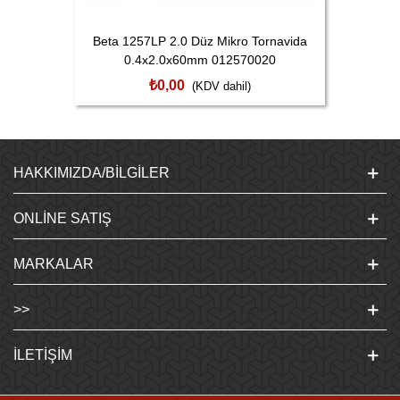
Beta 1257LP 2.0 Düz Mikro Tornavida
0.4x2.0x60mm 012570020
₺0,00
(KDV dahil)
HAKKIMIZDA/BILGILER
ONLINE SATIŞ
MARKALAR
>>
İLETIŞIM