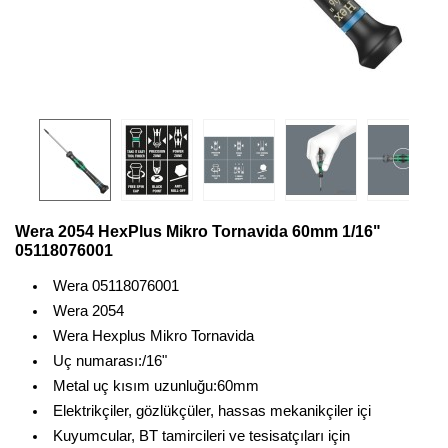
Wera 2054 HexPlus Mikro Tornavida 60mm 1/16"
05118076001
Wera 05118076001
Wera 2054
Wera Hexplus Mikro Tornavida
Uç numarası:/16"
Metal uç kısım uzunluğu:60mm
Elektrikçiler, gözlükçüler, hassas mekanikçiler içi
Kuyumcular, BT tamircileri ve tesisatçıları için