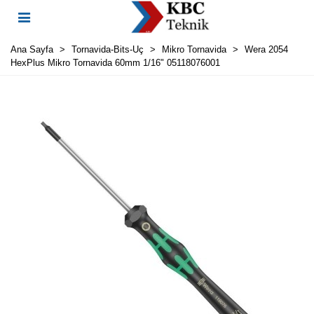
Ana Sayfa
>
Tornavida-Bits-Uç
>
Mikro Tornavida
>
Wera 2054
HexPlus Mikro Tornavida 60mm 1/16" 05118076001