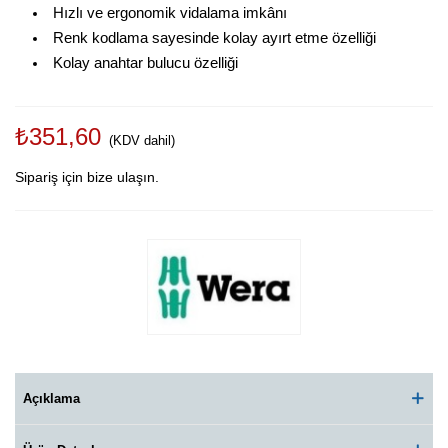
Hızlı ve ergonomik vidalama imkânı
Renk kodlama sayesinde kolay ayırt etme özelliği
Kolay anahtar bulucu özelliği
₺351,60
(KDV dahil)
Sipariş için bize ulaşın.
Açıklama