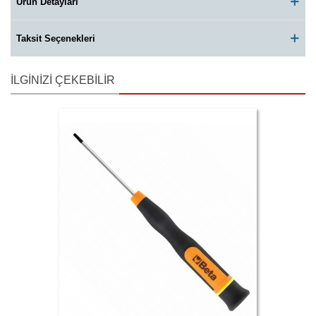
Ürün Detayları
Taksit Seçenekleri
İLGINIZI ÇEKEBILIR