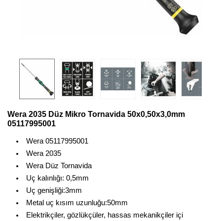
Wera 2035 Düz Mikro Tornavida 50x0,50x3,0mm
05117995001
Wera 05117995001
Wera 2035
Wera Düz Tornavida
Uç kalınlığı: 0,5mm
Uç genişliği:3mm
Metal uç kısım uzunluğu:50mm
Elektrikçiler, gözlükçüler, hassas mekanikçiler içi