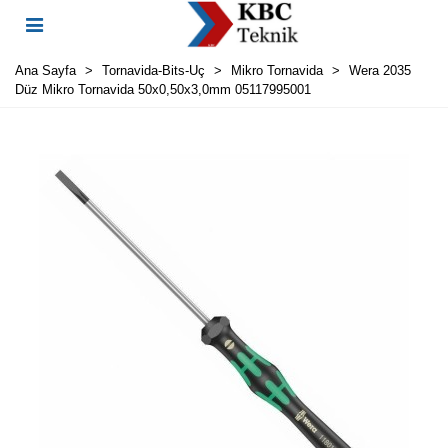
Ana Sayfa
>
Tornavida-Bits-Uç
>
Mikro Tornavida
>
Wera 2035
Düz Mikro Tornavida 50x0,50x3,0mm 05117995001