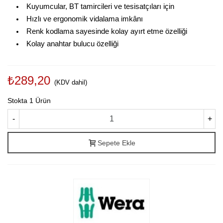
Kuyumcular, BT tamircileri ve tesisatçıları için
Hızlı ve ergonomik vidalama imkânı
Renk kodlama sayesinde kolay ayırt etme özelliği
Kolay anahtar bulucu özelliği
₺289,20
(KDV dahil)
Stokta
1 Ürün
-
+
Sepete Ekle