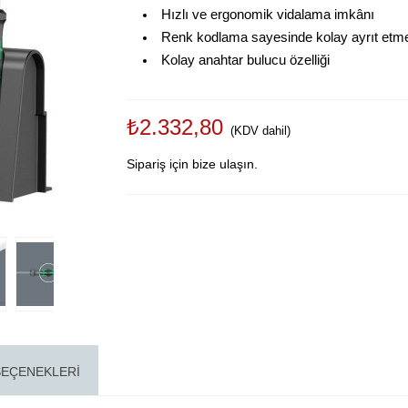
Hızlı ve ergonomik vidalama imkânı
Renk kodlama sayesinde kolay ayrıt etme 
Kolay anahtar bulucu özelliği
₺2.332,80
(KDV dahil)
Sipariş için bize ulaşın.
SEÇENEKLERI