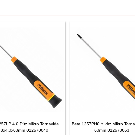
257LP 4.0 Düz Mikro Tornavida
Beta 1257PH0 Yıldız Mikro Torn
.8x4.0x60mm 012570040
60mm 012570063