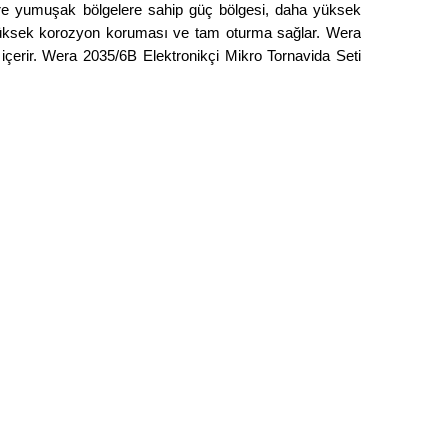
egre yumuşak bölgelere sahip güç bölgesi, daha yüksek
 yüksek korozyon koruması ve tam oturma sağlar. Wera
 içerir. Wera 2035/6B Elektronikçi Mikro Tornavida Seti