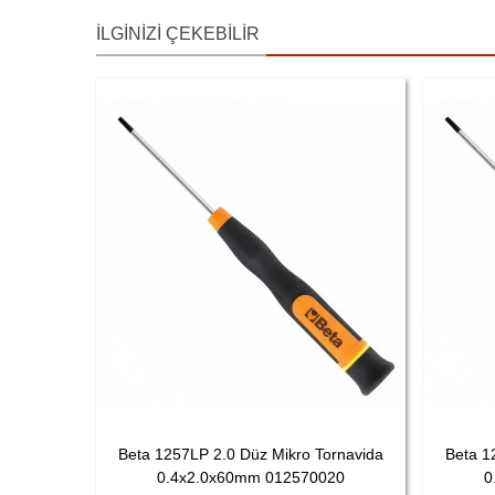
İLGINIZI ÇEKEBILIR
Beta 1257LP 2.0 Düz Mikro Tornavida
Beta 1
0.4x2.0x60mm 012570020
0