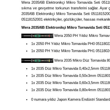
Wera 2035/6B Elektronikçi Mikro Tornavida Seti 05118
sıkma ve gevşetme torkunun transferini sağlar. Ayar
2035/6B Elektronikçi Mikro Tornavida Seti 05118152001'
05118152001 elektrikçiler, gözlükçüler, hassas mekanik
Wera 2035/6B Elektronikçi Mikro Tornavida Seti 051
Wera 2050 PH Yıldız Mikro Torna
1x 2050 PH Yıldız Mikro Tornavida PH0 0511802
1x 2050 PH Yıldız Mikro Tornavida PH1 051180
Wera 2035 Mikro Düz Tornavida 
1x 2035 Düz Mikro Tornavida 0,40x2,5mm 0511
1x 2035 Düz Mikro Tornavida 0,50x3mm 051180
1x 2035 Düz Mikro Tornavida 0,60x3,5mm 0511
1x 2035 Düz Mikro Tornavida 0,80x4mm 051180
0 numara yıldız Japon Kamera Endüstri Standard