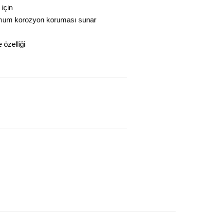
 için
imum korozyon koruması sunar
özelliği