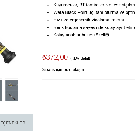
Kuyumcular, BT tamircileri ve tesisatçıları
Wera Black Point uç, tam oturma ve opt
Hızlı ve ergonomik vidalama imkanı
Renk kodlama sayesinde kolay ayırt etme 
Kolay anahtar bulucu özelliği
₺372,00
(KDV dahil)
Sipariş için bize ulaşın.
SEÇENEKLERI