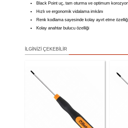
Black Point uç, tam oturma ve optimum korozyo
Hızlı ve ergonomik vidalama imkânı
Renk kodlama sayesinde kolay ayırt etme özelliğ
Kolay anahtar bulucu özelliği
İLGINIZI ÇEKEBILIR