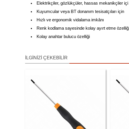
Elektrikçiler, gözlükçüler, hassas mekanikçiler içi
Kuyumcular veya BT donanım tesisatçıları için
Hızlı ve ergonomik vidalama imkânı
Renk kodlama sayesinde kolay ayırt etme özelliğ
Kolay anahtar bulucu özelliği
İLGINIZI ÇEKEBILIR