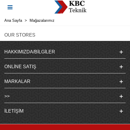
Ana Sayfa
>
Mağazalarımız
OUR STORES
HAKKIMIZDA/BILGILER
ONLINE SATIŞ
MARKALAR
>>
İLETIŞIM