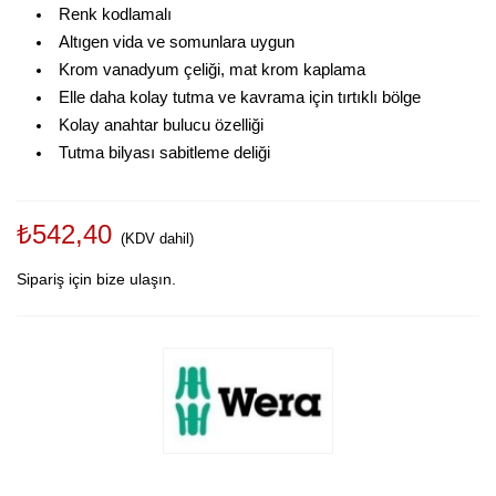
Renk kodlamalı
Altıgen vida ve somunlara uygun
Krom vanadyum çeliği, mat krom kaplama
Elle daha kolay tutma ve kavrama için tırtıklı bölge
Kolay anahtar bulucu özelliği
Tutma bilyası sabitleme deliği
₺542,40
(KDV dahil)
Sipariş için bize ulaşın.