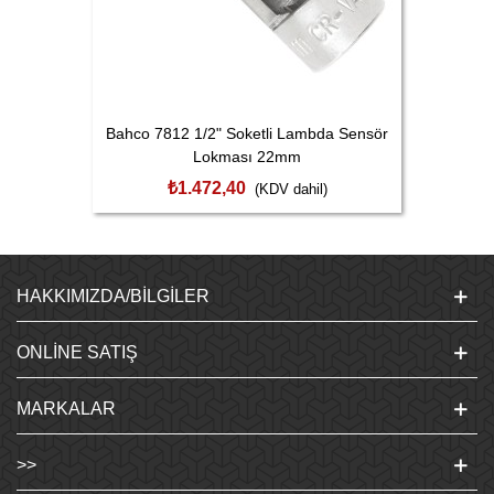
Bahco 7812 1/2" Soketli Lambda Sensör
Lokması 22mm
₺1.472,40
(KDV dahil)
HAKKIMIZDA/BILGILER
ONLINE SATIŞ
MARKALAR
>>