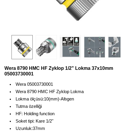
Wera 8790 HMC HF Zyklop 1/2" Lokma 37x10mm
05003730001
Wera 05003730001
Wera 8790 HMC HF Zyklop Lokma
Lokma ölçüsü:10(mm)-Altıgen
Tutma özelliği
HF: Holding function
Soket tipi: Kare 1/2"
Uzunluk:37mm