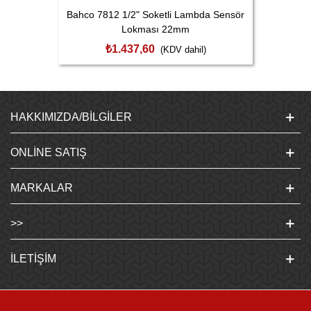
Bahco 7812 1/2" Soketli Lambda Sensör
Lokması 22mm
₺1.437,60
(KDV dahil)
HAKKIMIZDA/BILGILER
ONLINE SATIŞ
MARKALAR
>>
İLETIŞIM