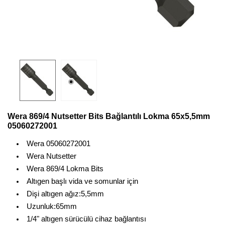
Wera 869/4 Nutsetter Bits Bağlantılı Lokma 65x5,5mm
05060272001
Wera 05060272001
Wera Nutsetter
Wera 869/4 Lokma Bits
Altıgen başlı vida ve somunlar için
Dişi altıgen ağız:5,5mm
Uzunluk:65mm
1/4" altıgen sürücülü cihaz bağlantısı