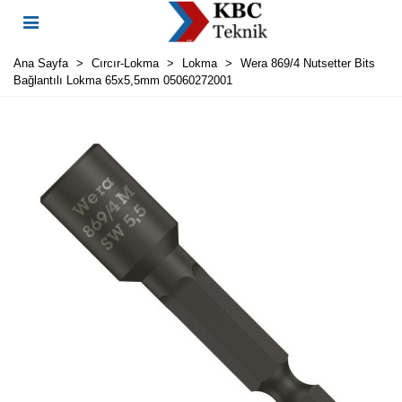
Ana Sayfa
>
Cırcır-Lokma
>
Lokma
>
Wera 869/4 Nutsetter Bits
Bağlantılı Lokma 65x5,5mm 05060272001