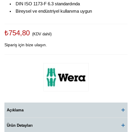
DIN ISO 1173-F 6.3 standardında
Bireysel ve endüstriyel kullanıma uygun
₺754,80
(KDV dahil)
Sipariş için bize ulaşın.
Açıklama
Ürün Detayları