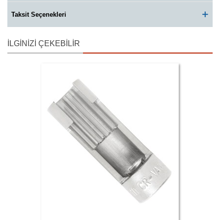
Taksit Seçenekleri
İLGINIZI ÇEKEBILIR