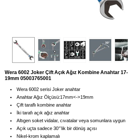
Wera 6002 Joker Çift Açık Ağız Kombine Anahtar 17-
19mm 05003765001
Wera 6002 serisi Joker anahtar
Anahtar Ağız Ölçüsü:17mm<->19mm
Çift taraflı kombine anahtar
İki tarafı açık ağız anahtar
Altıgen soket vidalar, cıvatalar veya somunlara uygun
Açık uçta sadece 30°'lik bir dönüş açısı
Nikel-krom kaplamalı