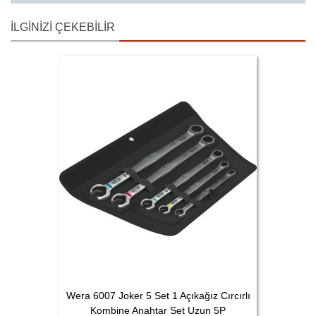
İLGINIZI ÇEKEBILIR
Wera 6007 Joker 5 Set 1 Açıkağız Cırcırlı
Kombine Anahtar Set Uzun 5P