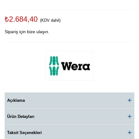
₺2.684,40
(KDV dahil)
Sipariş için bize ulaşın.
Açıklama
Ürün Detayları
Taksit Seçenekleri