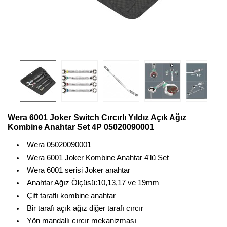
Wera 6001 Joker Switch Cırcırlı Yıldız Açık Ağız
Kombine Anahtar Set 4P 05020090001
Wera 05020090001
Wera 6001 Joker Kombine Anahtar 4'lü Set
Wera 6001 serisi Joker anahtar
Anahtar Ağız Ölçüsü:10,13,17 ve 19mm
Çift taraflı kombine anahtar
Bir tarafı açık ağız diğer tarafı cırcır
Yön mandallı cırcır mekanizması