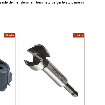
inde delme işleminin titreşimsiz ve çentiksiz olmasını
Stokta
Stokta