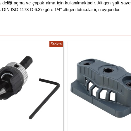
 deliği açma ve çapak alma için kullanılmaktadır. Altıgen şaft sayes
DIN ISO 1173-D 6.3'e göre 1/4" altıgen tutucular için uygundur.
Stokta