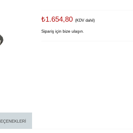
₺1.654,80
(KDV dahil)
Sipariş için bize ulaşın.
SEÇENEKLERI