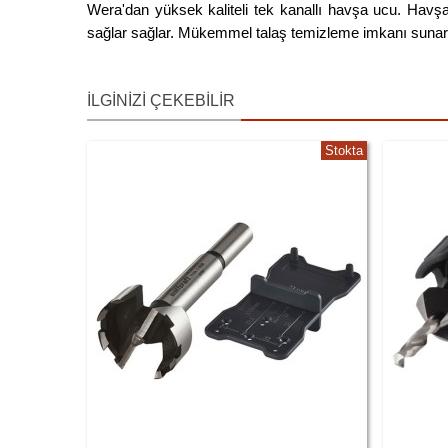
Wera'dan yüksek kaliteli tek kanallı havşa ucu. Havşa
sağlar sağlar. Mükemmel talaş temizleme imkanı sunar. 
İLGINIZI ÇEKEBILIR
Stokta