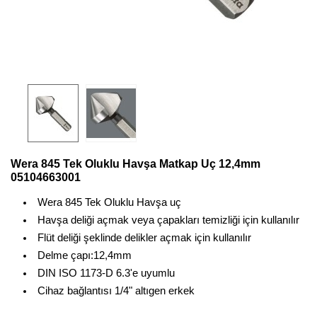
Wera 845 Tek Oluklu Havşa Matkap Uç 12,4mm
05104663001
Wera 845 Tek Oluklu Havşa uç
Havşa deliği açmak veya çapakları temizliği için kullanılır
Flüt deliği şeklinde delikler açmak için kullanılır
Delme çapı:12,4mm
DIN ISO 1173-D 6.3'e uyumlu
Cihaz bağlantısı 1/4" altıgen erkek