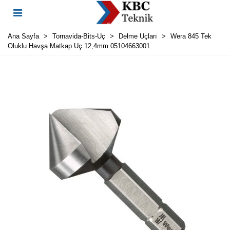
Ana Sayfa
>
Tornavida-Bits-Uç
>
Delme Uçları
>
Wera 845 Tek
Oluklu Havşa Matkap Uç 12,4mm 05104663001