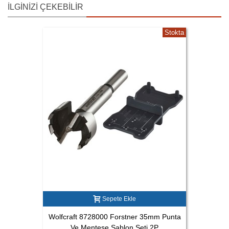
İLGINIZI ÇEKEBILIR
Stokta
Sepete Ekle
Wolfcraft 8728000 Forstner 35mm Punta
Ve Menteşe Şablon Seti 2P