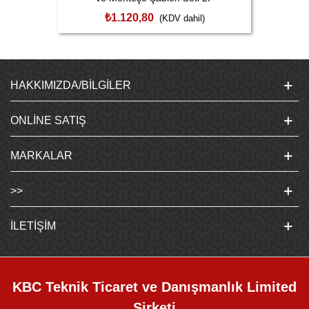
₺1.120,80
(KDV dahil)
HAKKIMIZDA/BILGILER
ONLINE SATIŞ
MARKALAR
>>
İLETIŞIM
KBC Teknik Ticaret ve Danışmanlık Limited
Şirketi