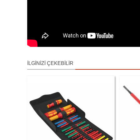
İLGINIZI ÇEKEBILIR