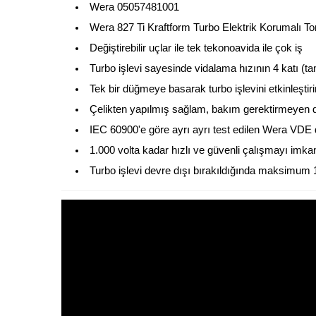
Wera 05057481001
Wera 827 Ti Kraftform Turbo Elektrik Korumalı To
Değiştirebilir uçlar ile tek tekonoavida ile çok iş
Turbo işlevi sayesinde vidalama hızının 4 katı (t
Tek bir düğmeye basarak turbo işlevini etkinleştiri
Çelikten yapılmış sağlam, bakım gerektirmeyen di
IEC 60900'e göre ayrı ayrı test edilen Wera VDE değ
1.000 volta kadar hızlı ve güvenli çalışmayı imka
Turbo işlevi devre dışı bırakıldığında maksimum