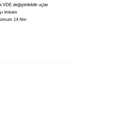
VDE değiştirilebilir uçlar
yı imkanı
maksimum 14 Nm