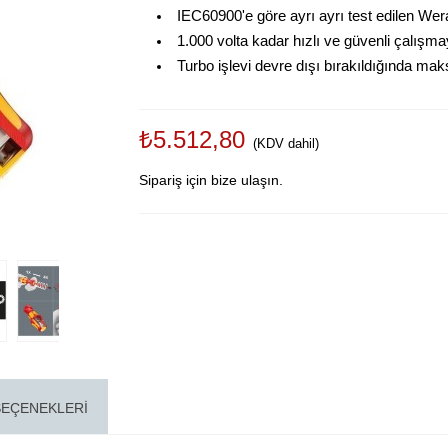
IEC60900'e göre ayrı ayrı test edilen Wera 
1.000 volta kadar hızlı ve güvenli çalışma
Turbo işlevi devre dışı bırakıldığında 
₺5.512,80
(KDV dahil)
Sipariş için bize ulaşın.
SEÇENEKLERI