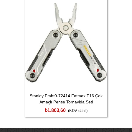
Stanley Fmht0-72414 Fatmax T16 Çok
Amaçlı Pense Tornavida Seti
₺1.803,60
(KDV dahil)