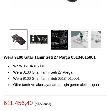
Wera 9100 Gitar Tamir Seti 27 Parça 05134015001
Wera 05134015001
Wera 9100 Gitar Tamir Seti 27 Parça
Wera 9100 Gitar Tamir Seti 05134015001
Gitar tamir ve akor ayarlaması için geren aletleri içerir
₺11.456,40
(KDV dahil)