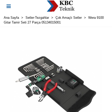
Ana Sayfa
>
Setler-Tezgahlar
>
Çok Amaçlı Setler
>
Wera 9100
Gitar Tamir Seti 27 Parça 05134015001