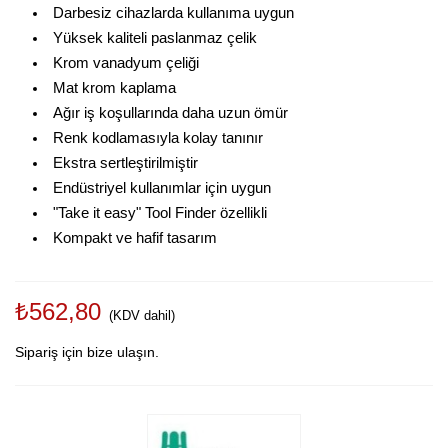
Darbesiz cihazlarda kullanıma uygun
Yüksek kaliteli paslanmaz çelik
Krom vanadyum çeliği
Mat krom kaplama
Ağır iş koşullarında daha uzun ömür
Renk kodlamasıyla kolay tanınır
Ekstra sertleştirilmiştir
Endüstriyel kullanımlar için uygun
"Take it easy" Tool Finder özellikli
Kompakt ve hafif tasarım
₺562,80
(KDV dahil)
Sipariş için bize ulaşın.