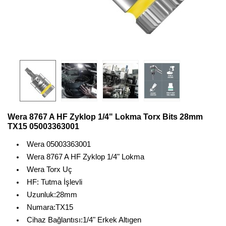
Wera 8767 A HF Zyklop 1/4" Lokma Torx Bits 28mm
TX15 05003363001
Wera 05003363001
Wera 8767 A HF Zyklop 1/4" Lokma
Wera Torx Uç
HF: Tutma İşlevli
Uzunluk:28mm
Numara:TX15
Cihaz Bağlantısı:1/4" Erkek Altıgen