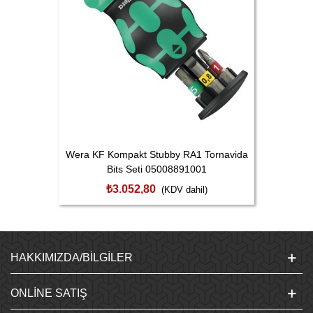
Wera KF Kompakt Stubby RA1 Tornavida
Bits Seti 05008891001
₺3.052,80
(KDV dahil)
HAKKIMIZDA/BILGILER
ONLINE SATIŞ