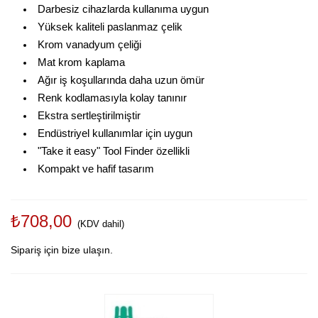
Darbesiz cihazlarda kullanıma uygun
Yüksek kaliteli paslanmaz çelik
Krom vanadyum çeliği
Mat krom kaplama
Ağır iş koşullarında daha uzun ömür
Renk kodlamasıyla kolay tanınır
Ekstra sertleştirilmiştir
Endüstriyel kullanımlar için uygun
"Take it easy" Tool Finder özellikli
Kompakt ve hafif tasarım
₺708,00
(KDV dahil)
Sipariş için bize ulaşın.