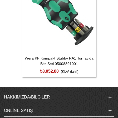
Wera KF Kompakt Stubby RA1 Tornavida
Bits Seti 05008891001
₺3.052,80
(KDV dahil)
HAKKIMIZDA/BILGILER
ONLINE SATIŞ