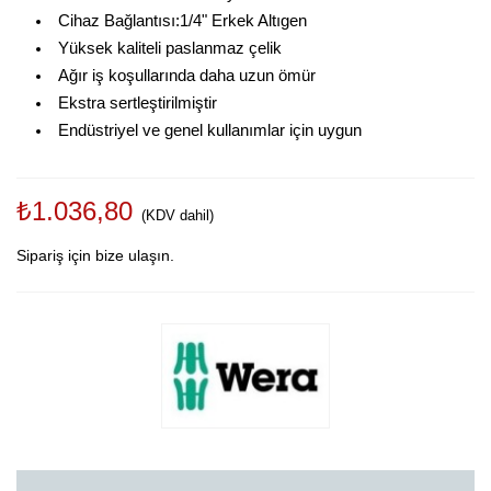
Cihaz Bağlantısı:1/4" Erkek Altıgen
Yüksek kaliteli paslanmaz çelik
Ağır iş koşullarında daha uzun ömür
Ekstra sertleştirilmiştir
Endüstriyel ve genel kullanımlar için uygun
₺1.036,80
(KDV dahil)
Sipariş için bize ulaşın.