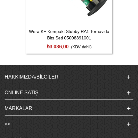
Wera KF Kompakt Stubby RA1 Tornavida
Bits Seti 05008891001
₺3.036,00
(KDV dahil)
HAKKIMIZDA/BILGILER
ONLINE SATIŞ
MARKALAR
>>