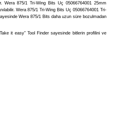
tir. Wera 875/1 Tri-Wing Bits Uç 05066764001 25mm
anılabilir. Wera 875/1 Tri-Wing Bits Uç 05066764001 Tri-
ği sayesinde Wera 875/1 Bits daha uzun süre bozulmadan
ke it easy" Tool Finder sayesinde bitlerin profilini ve