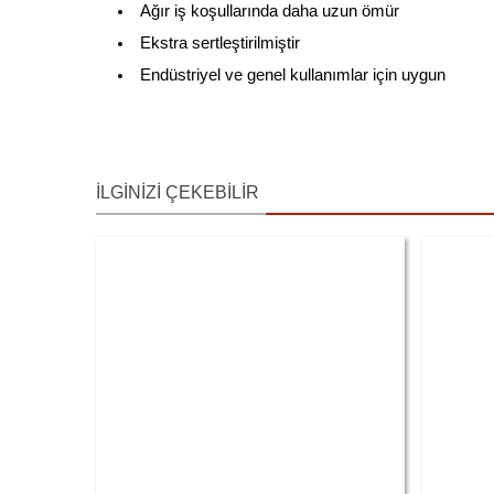
Ağır iş koşullarında daha uzun ömür
Ekstra sertleştirilmiştir
Endüstriyel ve genel kullanımlar için uygun
İLGINIZI ÇEKEBILIR