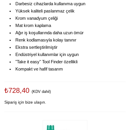
Darbesiz cihazlarda kullanıma uygun
Yüksek kaliteli paslanmaz çelik
Krom vanadyum çeliği
Mat krom kaplama
Ağır iş koşullarında daha uzun ömür
Renk kodlamasıyla kolay tanınır
Ekstra sertleştirilmiştir
Endüstriyel kullanımlar için uygun
"Take it easy" Tool Finder özellikli
Kompakt ve hafif tasarım
₺728,40
(KDV dahil)
Sipariş için bize ulaşın.