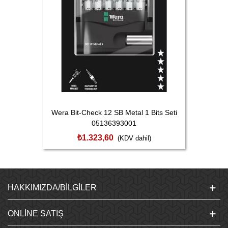
Wera Bit-Check 12 SB Metal 1 Bits Seti
05136393001
₺1.323,60
(KDV dahil)
HAKKIMIZDA/BILGILER
ONLINE SATIŞ