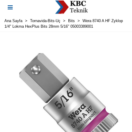
Ana Sayfa
>
Tornavida-Bits-Uç
>
Bits
>
Wera 8740 A HF Zyklop
1/4" Lokma HexPlus Bits 28mm 5/16" 05003389001