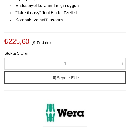
Endüstriyel kullanımlar için uygun
"Take it easy" Tool Finder özellikli
Kompakt ve hafif tasarım
₺225,60
(KDV dahil)
Stokta
5 Ürün
-
+
Sepete Ekle