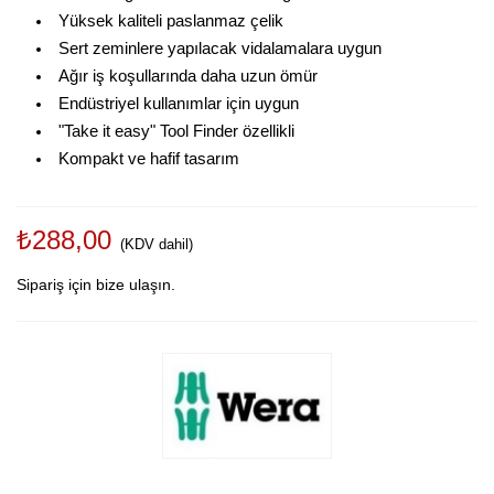
Yüksek kaliteli paslanmaz çelik
Sert zeminlere yapılacak vidalamalara uygun
Ağır iş koşullarında daha uzun ömür
Endüstriyel kullanımlar için uygun
"Take it easy" Tool Finder özellikli
Kompakt ve hafif tasarım
₺288,00
(KDV dahil)
Sipariş için bize ulaşın.