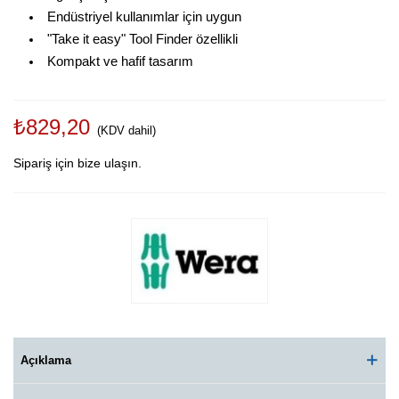
Endüstriyel kullanımlar için uygun
"Take it easy" Tool Finder özellikli
Kompakt ve hafif tasarım
₺829,20
(KDV dahil)
Sipariş için bize ulaşın.
Açıklama