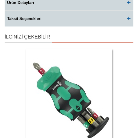
Ürün Detayları
Taksit Seçenekleri
İLGINIZI ÇEKEBILIR